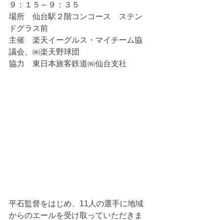
９：１５～９：３５
場所　仙台駅２階コンコース　ステン
ドグラス前
主催　楽天イーグルス・マイチーム協
議会、㈱楽天野球団
協力　東日本旅客鉄道㈱仙台支社
平石監督をはじめ、11人の選手に地域
からのエールを受け取っていただきま