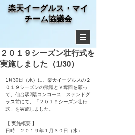
​楽天イーグルス・マイ
チーム協議会
２０１９シーズン壮行式を
実施しました（1/30）
1月30日（水）に、楽天イーグルスの２
０１９シーズンの飛躍とＶ奪回を願っ
て、仙台駅2階コンコース　ステンドグ
ラス前にて、「２０１９シーズン壮行
式」を実施しました。 
【 実施概要 】
日時　２０１９年１月３０日（水）　