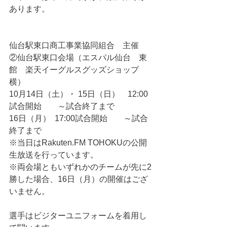
あります。
仙台駅東口商工事業協同組合　主催　
②仙台駅東口会場（エスパル仙台　東
館　楽天イーグルスグッズショップ
横）
10月14日（土）・ 15日（日）　12:00
試合開始　　～試合終了まで
16日（月）  17:00試合開始　　～試合
終了まで
※当日はRakuten.FM TOHOKUの公開
生放送を行っています。
※両会場ともいずれかのチームが先に2
勝した場合、16日（月）の開催はござ
いません。
選手はビジターユニフォームを着用し