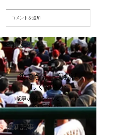
コメントを追加…
特集記事
後でもう一度お試
しください
記事が公開されると、ここに
表示されます。
最新記事