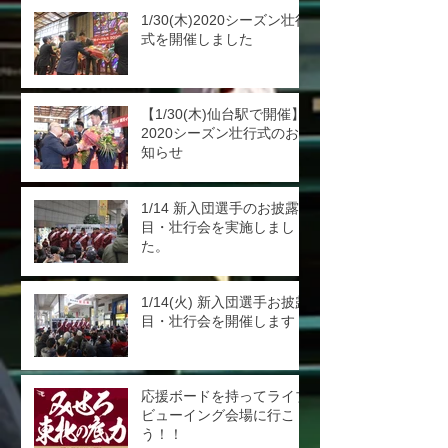
1/30(木)2020シーズン壮行
式を開催しました
【1/30(木)仙台駅で開催】
2020シーズン壮行式のお
知らせ
1/14 新入団選手のお披露
目・壮行会を実施しまし
た。
1/14(火) 新入団選手お披露
目・壮行会を開催します
応援ボードを持ってライブ
ビューイング会場に行こ
う！！