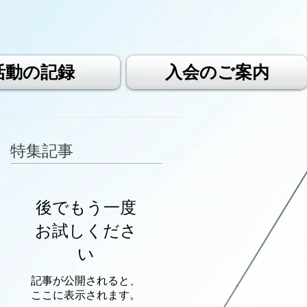
活動の記録
入会のご案内
特集記事
後でもう一度
お試しくださ
い
記事が公開されると、
ここに表示されます。