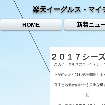
​楽天イーグルス・マイ
HOME
新着ニュ
２０１７シー
楽天イーグルスの２０１７シー
下記のとおり壮行式を開催しま
選手と地元が触れ合う貴重な機
　　　　　　　　　記