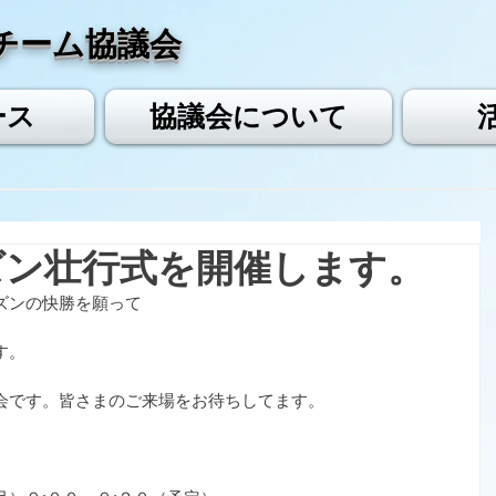
チーム協議会
ース
協議会について
ズン壮行式を開催します。
ズンの快勝を願って
す。
会です。皆さまのご来場をお待ちしてます。