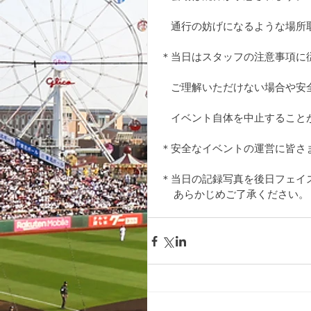
　通行の妨げになるような場所
＊当日はスタッフの注意事項に
　ご理解いただけない場合や安
　イベント自体を中止すること
＊安全なイベントの運営に皆さ
＊当日の記録写真を後日フェイ
 　あらかじめご了承ください。