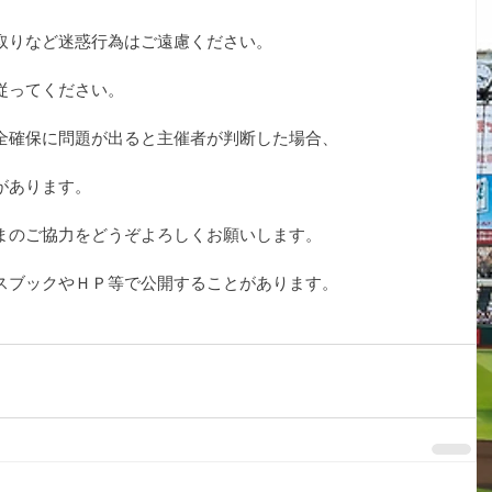
取りなど迷惑行為はご遠慮ください。
従ってください。
全確保に問題が出ると主催者が判断した場合、
があります。
まのご協力をどうぞよろしくお願いします。
スブックやＨＰ等で公開することがあります。